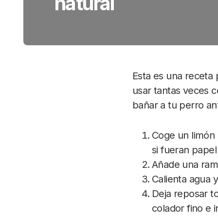
natural
Esta es una receta 
usar tantas veces c
bañar a tu perro an
Coge un limón 
si fueran papel
Añade una rama
Calienta agua y
Deja reposar to
colador fino e 