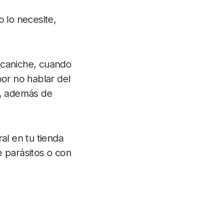
 lo necesite,
 caniche, cuando
por no hablar del
s, además de
al en tu tienda
e parásitos o con