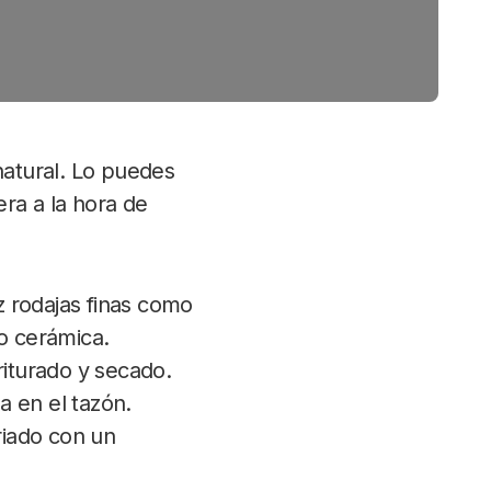
natural. Lo puedes
ra a la hora de
 rodajas finas como
 o cerámica.
iturado y secado.
a en el tazón.
riado con un