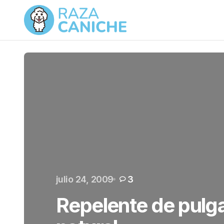
julio 24, 2009
3
Repelente de pulga