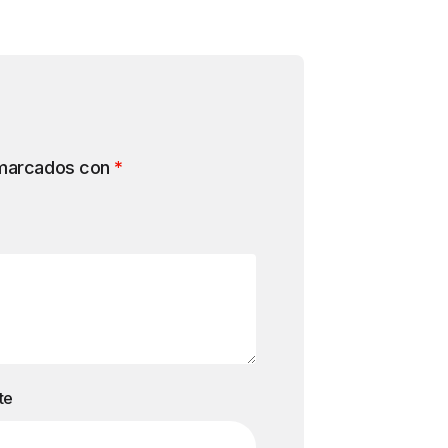
 marcados con
*
te