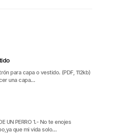
tido
rón para capa o vestido. (PDF, 112kb)
acer una capa…
 UN PERRO 1.- No te enojes
o,ya que mi vida solo…