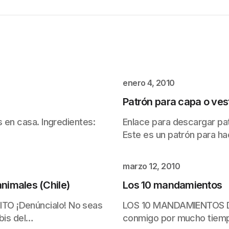
enero 4, 2010
Patrón para capa o ves
s en casa. Ingredientes:
Enlace para descargar pat
Este es un patrón para h
marzo 12, 2010
nimales (Chile)
Los 10 mandamientos
O ¡Denúncialo! No seas
LOS 10 MANDAMIENTOS DE
 bis del…
conmigo por mucho tiemp