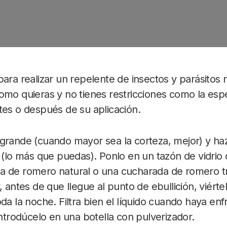
para realizar un repelente de insectos y parásitos 
omo quieras y no tienes restricciones como la espe
tes o después de su aplicación.
grande (cuando mayor sea la corteza, mejor) y haz
 (lo más que puedas). Ponlo en un tazón de vidrio
 de romero natural o una cucharada de romero tr
, antes de que llegue al punto de ebullición, viértel
da la noche. Filtra bien el líquido cuando haya enf
introdúcelo en una botella con pulverizador.