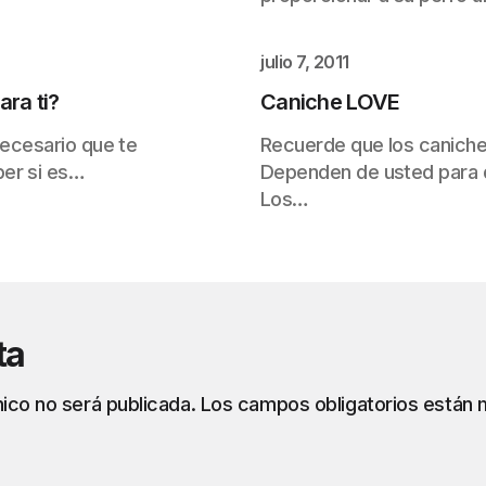
julio 7, 2011
ara ti?
Caniche LOVE
necesario que te
Recuerde que los caniche
ber si es…
Dependen de usted para d
Los…
ta
ico no será publicada.
Los campos obligatorios están