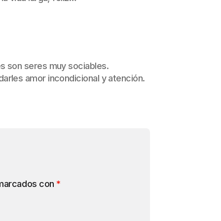
s son seres muy sociables.
arles amor incondicional y atención.
 marcados con
*